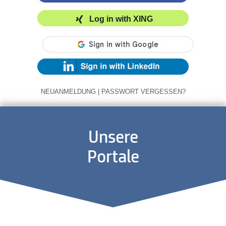
Log in with XING
NEUANMELDUNG
|
PASSWORT VERGESSEN?
Unsere
Portale