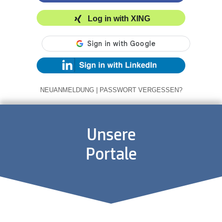
Log in with XING
NEUANMELDUNG
|
PASSWORT VERGESSEN?
Unsere
Portale