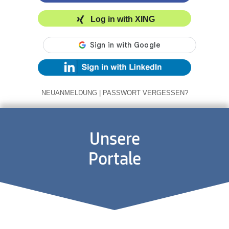
Log in with XING
NEUANMELDUNG
|
PASSWORT VERGESSEN?
Unsere
Portale