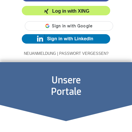
Log in with XING
NEUANMELDUNG
|
PASSWORT VERGESSEN?
Unsere
Portale