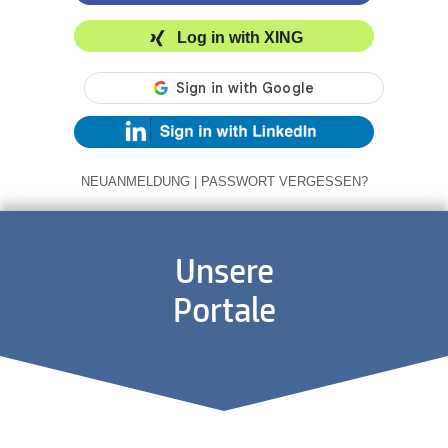
Log in with XING
NEUANMELDUNG
|
PASSWORT VERGESSEN?
Unsere
Portale