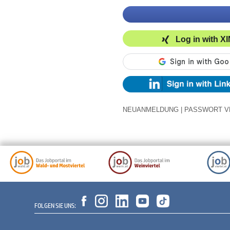
Log in with X
NEUANMELDUNG
|
PASSWORT V
FOLGEN SIE UNS: