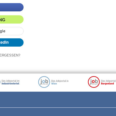
ING
ERGESSEN?