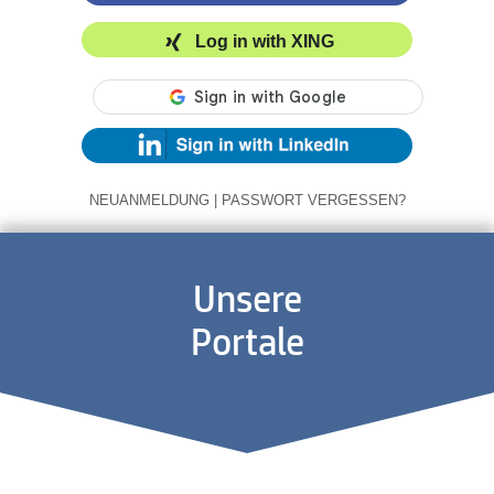
Log in with XING
NEUANMELDUNG
|
PASSWORT VERGESSEN?
Unsere
Portale