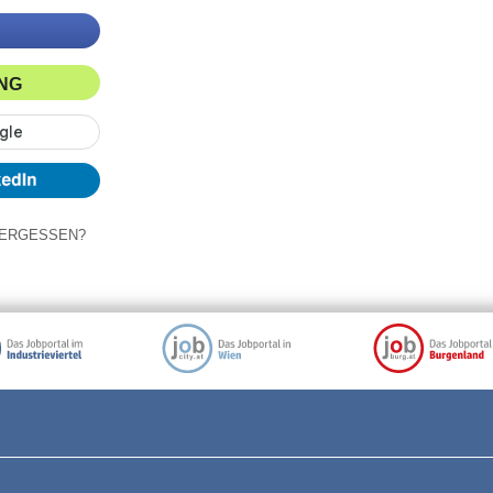
ING
ERGESSEN?