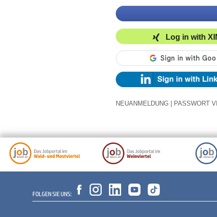
Log in with X
NEUANMELDUNG
|
PASSWORT V
FOLGEN SIE UNS: