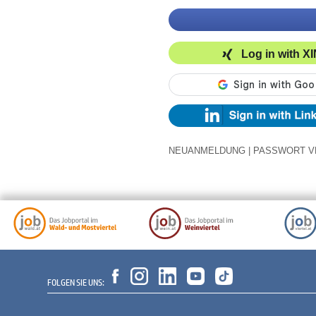
Log in with X
NEUANMELDUNG
|
PASSWORT V
FOLGEN SIE UNS: