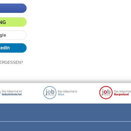
ING
ERGESSEN?