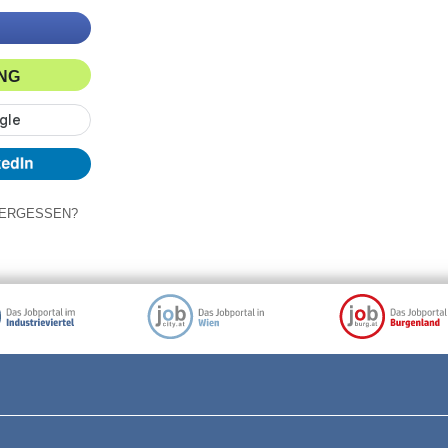
ING
ERGESSEN?