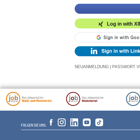
Log in with X
NEUANMELDUNG
|
PASSWORT V
FOLGEN SIE UNS: