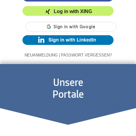
Log in with XING
NEUANMELDUNG
|
PASSWORT VERGESSEN?
Unsere
Portale