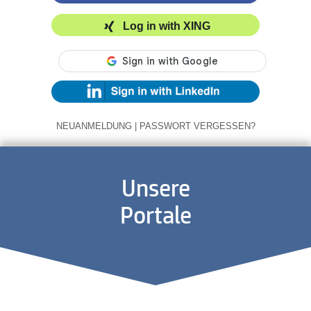
Log in with XING
NEUANMELDUNG
|
PASSWORT VERGESSEN?
Unsere
Portale