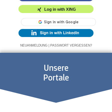
Log in with XING
NEUANMELDUNG
|
PASSWORT VERGESSEN?
Unsere
Portale