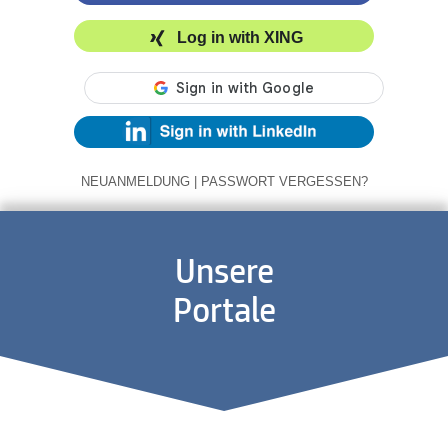
Log in with XING
NEUANMELDUNG
|
PASSWORT VERGESSEN?
Unsere
Portale