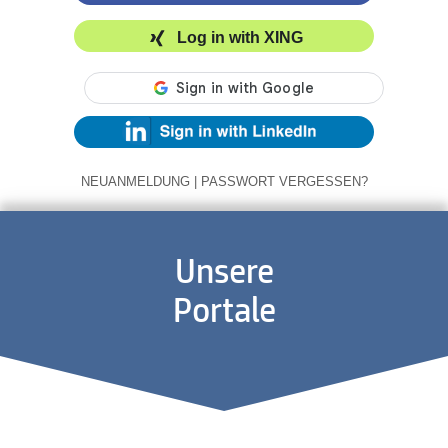
Log in with XING
NEUANMELDUNG
|
PASSWORT VERGESSEN?
Unsere
Portale