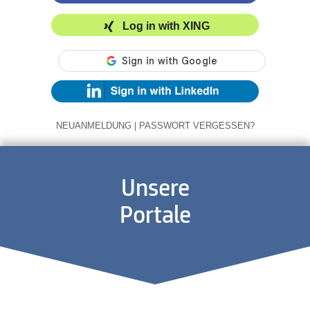
Log in with XING
NEUANMELDUNG
|
PASSWORT VERGESSEN?
Unsere
Portale