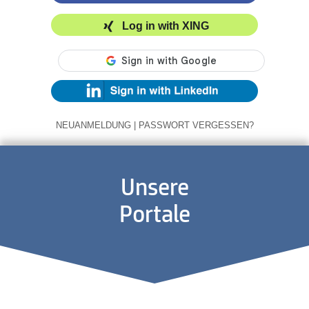
Log in with XING
NEUANMELDUNG
|
PASSWORT VERGESSEN?
Unsere
Portale