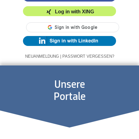
Log in with XING
NEUANMELDUNG
|
PASSWORT VERGESSEN?
Unsere
Portale