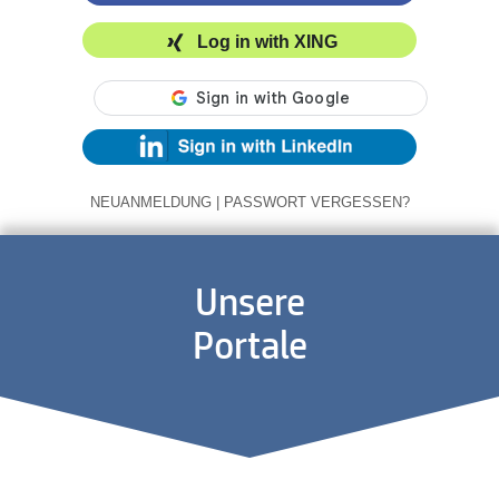
Log in with XING
NEUANMELDUNG
|
PASSWORT VERGESSEN?
Unsere
Portale