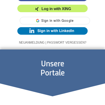
Log in with XING
NEUANMELDUNG
|
PASSWORT VERGESSEN?
Unsere
Portale