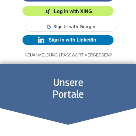
Log in with XING
NEUANMELDUNG
|
PASSWORT VERGESSEN?
Unsere
Portale