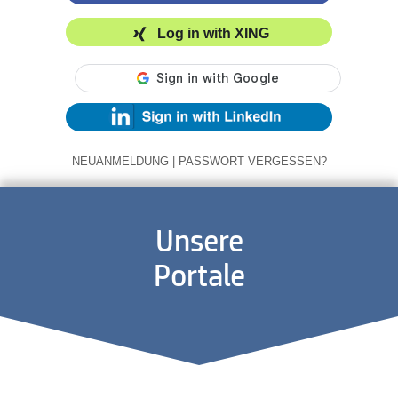
Log in with XING
NEUANMELDUNG
|
PASSWORT VERGESSEN?
Unsere
Portale