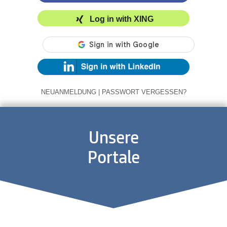
Log in with XING
NEUANMELDUNG
|
PASSWORT VERGESSEN?
Unsere
Portale