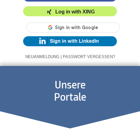
Log in with XING
NEUANMELDUNG
|
PASSWORT VERGESSEN?
Unsere
Portale