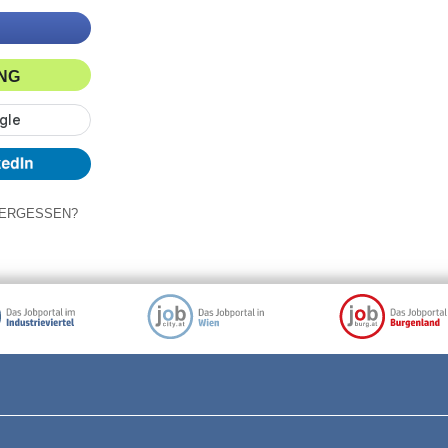
ING
ERGESSEN?