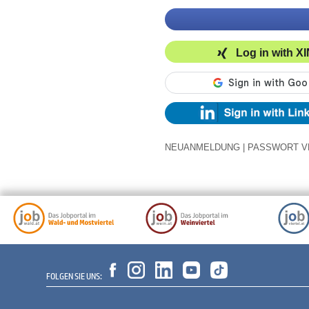
Log in with X
NEUANMELDUNG
|
PASSWORT V
FOLGEN SIE UNS: