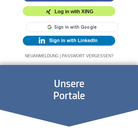
Log in with XING
NEUANMELDUNG
|
PASSWORT VERGESSEN?
Unsere
Portale