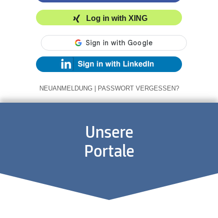
Log in with XING
NEUANMELDUNG
|
PASSWORT VERGESSEN?
Unsere
Portale