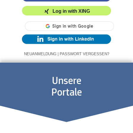
Log in with XING
NEUANMELDUNG
|
PASSWORT VERGESSEN?
Unsere
Portale