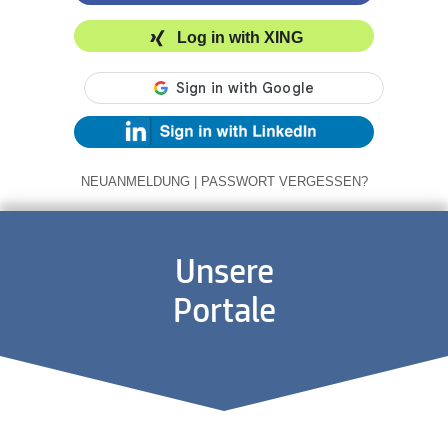
Log in with XING
NEUANMELDUNG
|
PASSWORT VERGESSEN?
Unsere
Portale