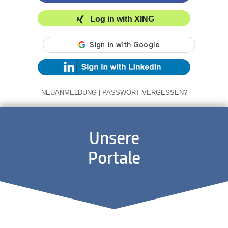
Log in with XING
NEUANMELDUNG
|
PASSWORT VERGESSEN?
Unsere
Portale