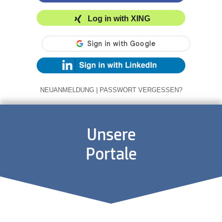
Log in with XING
NEUANMELDUNG
|
PASSWORT VERGESSEN?
Unsere
Portale