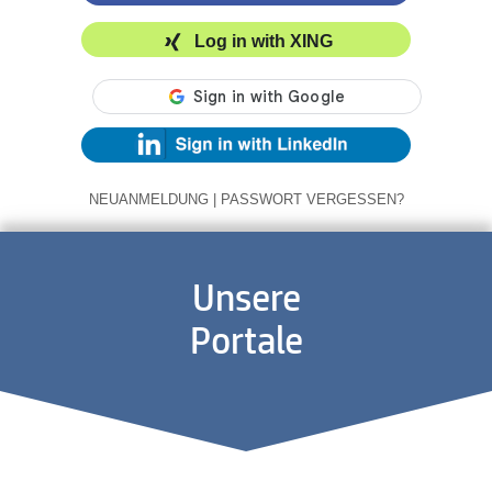
Log in with XING
NEUANMELDUNG
|
PASSWORT VERGESSEN?
Unsere
Portale