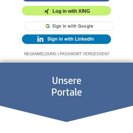
Log in with XING
NEUANMELDUNG
|
PASSWORT VERGESSEN?
Unsere
Portale