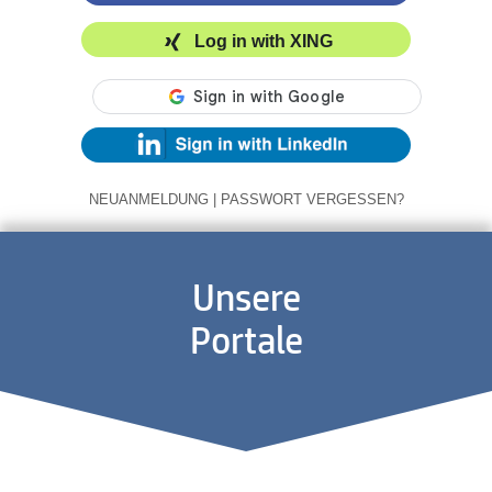
Log in with XING
NEUANMELDUNG
|
PASSWORT VERGESSEN?
Unsere
Portale