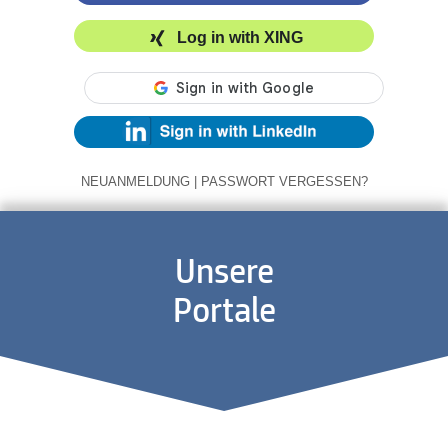
Log in with XING
NEUANMELDUNG
|
PASSWORT VERGESSEN?
Unsere
Portale