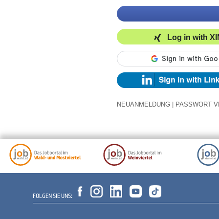
Log in with X
NEUANMELDUNG
|
PASSWORT V
FOLGEN SIE UNS: