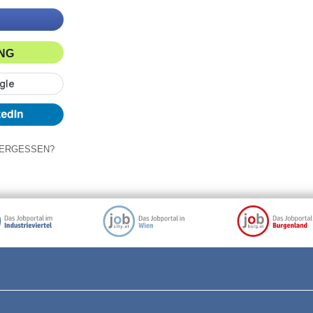
ING
ERGESSEN?