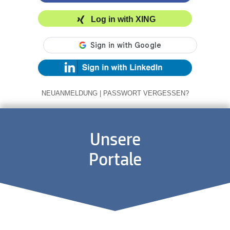
Log in with XING
NEUANMELDUNG
|
PASSWORT VERGESSEN?
Unsere
Portale