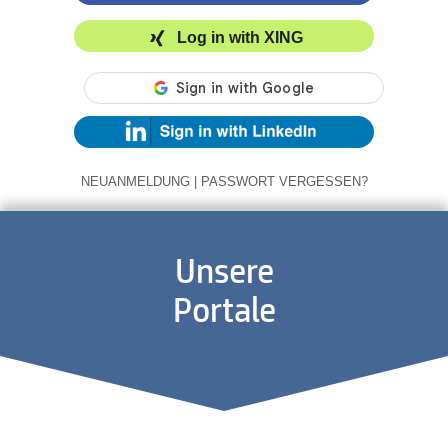
Log in with XING
NEUANMELDUNG
|
PASSWORT VERGESSEN?
Unsere
Portale