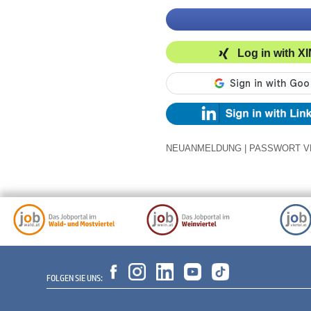
Log in with X
NEUANMELDUNG
|
PASSWORT V
FOLGEN SIE UNS: