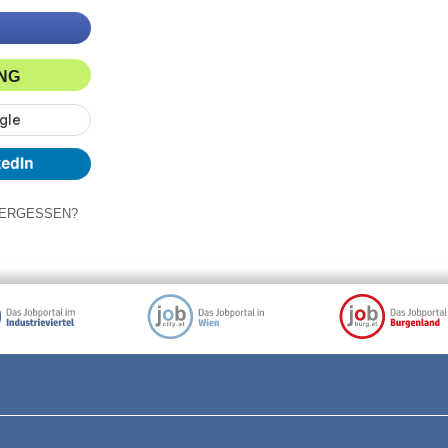
ING
ERGESSEN?