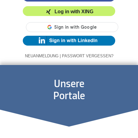
Log in with XING
NEUANMELDUNG
|
PASSWORT VERGESSEN?
Unsere
Portale