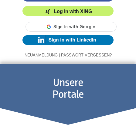
Log in with XING
NEUANMELDUNG
|
PASSWORT VERGESSEN?
Unsere
Portale