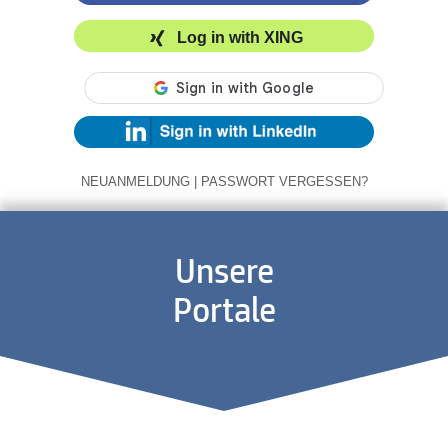
Log in with XING
NEUANMELDUNG
|
PASSWORT VERGESSEN?
Unsere
Portale