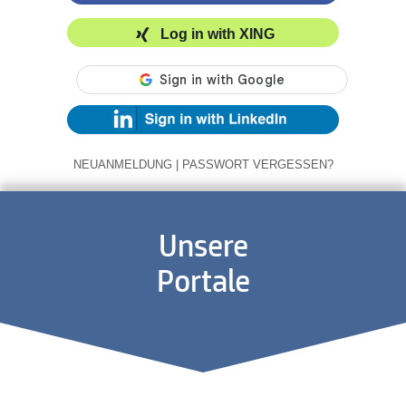
Log in with XING
NEUANMELDUNG
|
PASSWORT VERGESSEN?
Unsere
Portale