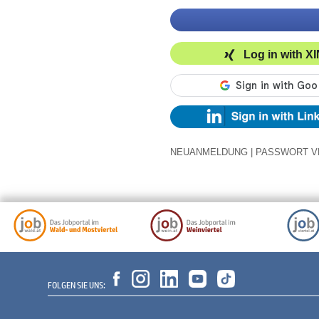
Log in with X
NEUANMELDUNG
|
PASSWORT V
FOLGEN SIE UNS: