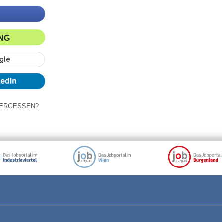
ING
ERGESSEN?