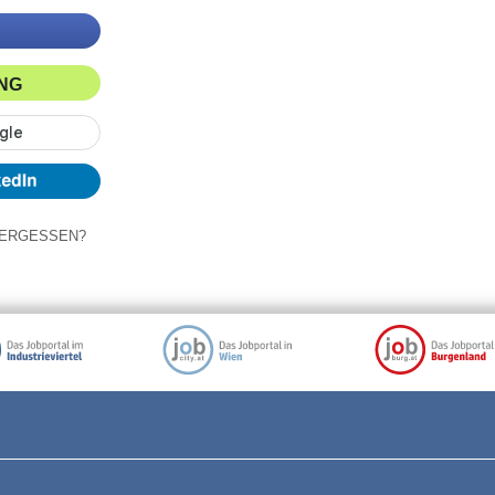
ING
ERGESSEN?