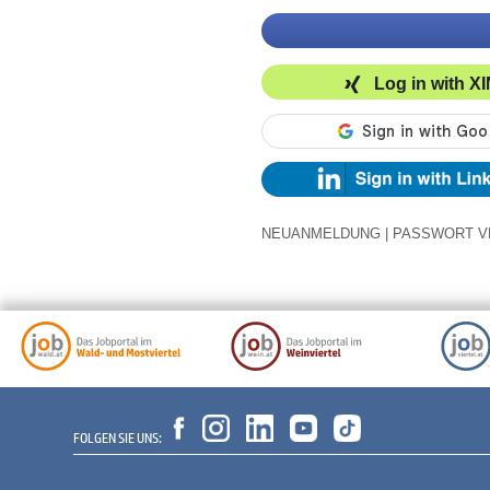
Log in with X
NEUANMELDUNG
|
PASSWORT V
FOLGEN SIE UNS: