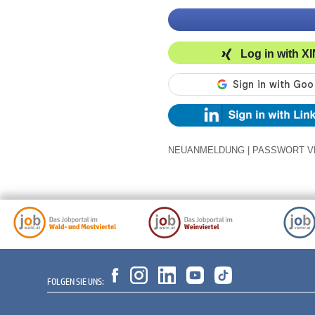
Log in with X
NEUANMELDUNG
|
PASSWORT V
FOLGEN SIE UNS: