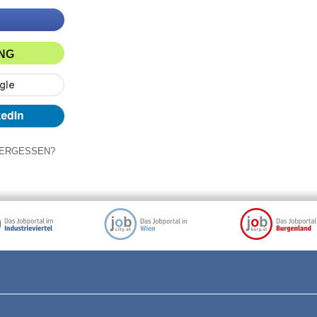
ING
ERGESSEN?