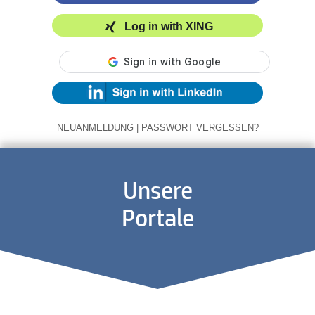
Log in with XING
NEUANMELDUNG
|
PASSWORT VERGESSEN?
Unsere
Portale