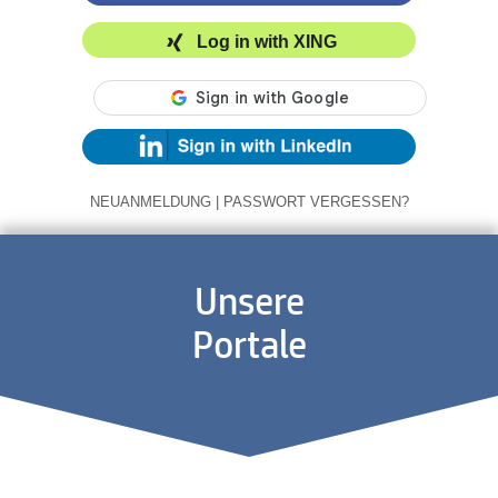
Log in with XING
NEUANMELDUNG
|
PASSWORT VERGESSEN?
Unsere
Portale