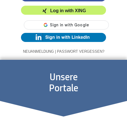
Log in with XING
NEUANMELDUNG
|
PASSWORT VERGESSEN?
Unsere
Portale