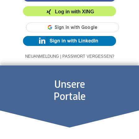
Log in with XING
NEUANMELDUNG
|
PASSWORT VERGESSEN?
Unsere
Portale